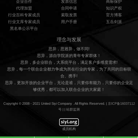
企业合作
发票信息
商标保护
代理加盟
合同申请
知识产权
行业百科专家成员
索取发票
官方博客
行业文库专家成员
用户手册
五岳剑派
黑名单公示平台
理念与发展
思异，思迥异，做不同!
思异，源自学院派的青年专家群体！
思异，多企业联合，大系统平台，满足客户多维度需求!
思异，每一个联合企业都力争成为所在行业的专家，为了共同的目标联
合、携手!
思异，更加开放的企业平台，无论是谁，只要你有能力，只要你的企业足
够优秀，都可以加入联合企业的大家庭！
Copyright © 2008 - 2021 United Siyi Company . All Rights Reserved. |
京ICP备16037112
号
|
|
站群监测
成员机构